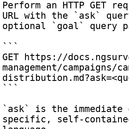
Perform an HTTP GET req
URL with the `ask` quer
optional `goal` query p
```

GET https://docs.ngsurv
management/campaigns/ca
distribution.md?ask=<qu
```

`ask` is the immediate 
specific, self-containe