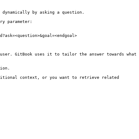
 dynamically by asking a question.

ry parameter:

d?ask=<question>&goal=<endgoal>

user. GitBook uses it to tailor the answer towards what 
ion.

itional context, or you want to retrieve related 