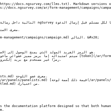
https://docs.ngsurvey.com/llms.txt). Markdown versions o
s://docs.ngsurvey.com/ar/form-management/campaigns/campa
s the documentation platform designed so that both human
m.
