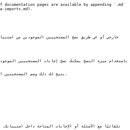
f documentation pages are available by appending `.md` 
a-imports.md).
