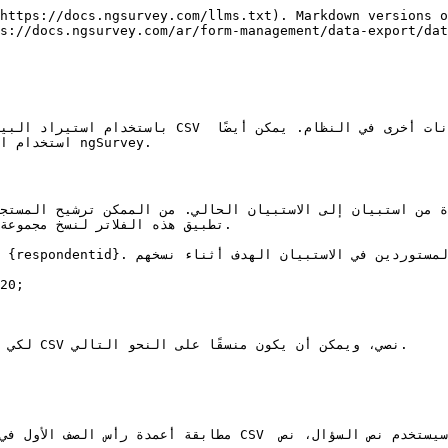
https://docs.ngsurvey.com/llms.txt). Markdown versions o
s://docs.ngsurvey.com/ar/form-management/data-export/dat
خارجي أو عن طريق نسخ المستجيبين الموجودين من  
 ngSurvey.

تطبيق هذه الفلاتر لنسخ مجموع.

20;

نصي، و.
