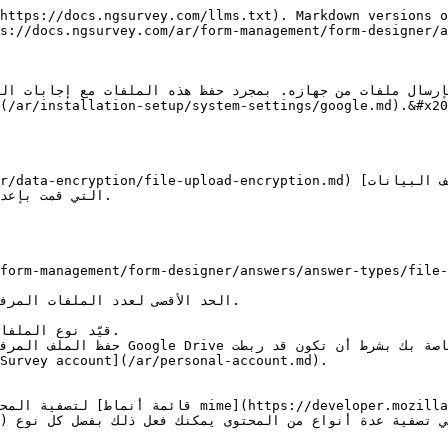
https://docs.ngsurvey.com/llms.txt). Markdown versions o
s://docs.ngsurvey.com/ar/form-management/form-designer/a
لمستجيب بإرسال ملفات من جهازه. بمجرد حفظ هذه الملفات مع إجاب
 mime 