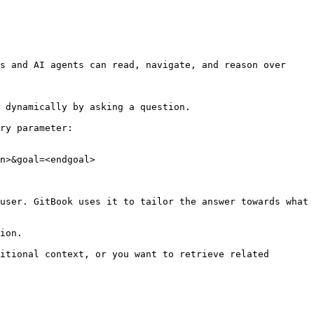
s and AI agents can read, navigate, and reason over 
 dynamically by asking a question.

ry parameter:

n>&goal=<endgoal>

user. GitBook uses it to tailor the answer towards what 
ion.

itional context, or you want to retrieve related 