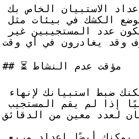
تتيح خيارات وضع الكشك إعداد الاستبيان الخاص بك 
للعمل ضمن متصفحات تعمل بوضع الكشك في بيئات مثل 
المعارض أو المتاحف حيث سيكون عدد المستجيبين غير 
وف وقد يغادرون في أي وقت
## ⏳ مؤقت عدم النشاط

باستخدام مؤقت عدم النشاط يمكنك ضبط استبيانك لإنهاء 
جلسة المستجيب الحالية تلقائيًا إذا لم يقم المستجيب 
استبيان لعدد معين من الدقائق
يمكنك إنهاء الجلسة بهدوء أو يمكنك أيضًا إعداد مربع 