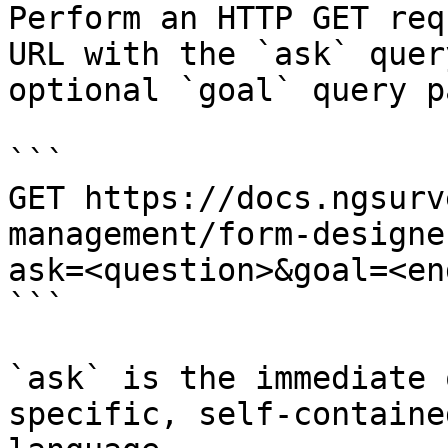
Perform an HTTP GET req
URL with the `ask` quer
optional `goal` query p
```

GET https://docs.ngsurv
management/form-designe
ask=<question>&goal=<en
```

`ask` is the immediate 
specific, self-containe