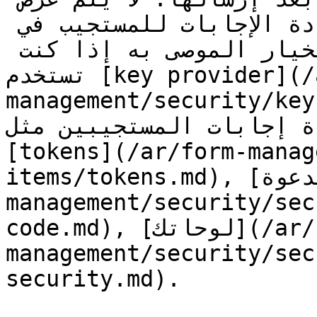
الرمز الفريد المستخدم لاستعادة الإجابات للمستجيب في 
نهاية الاستبيان. هذا هو الخيار الموصى به إذا كنت 
تستخدم [key provider](/ar/form-
management/security/key-p
دة إجابات المستجيبين مثل
[tokens](/ar/form-manag
items/tokens.md), [رموز الدعوة](/ar/form-
management/security/sec
code.md), [لوحاتك](/ar/form-
management/security/sec
security.md).
