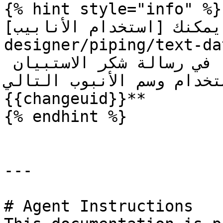
{% hint style="info" %}

يمكنك [استخدام الأنابيب](/ar/form-management/form-
designer/piping/text-data-pip
الفريد المُولد للاستعادة في رسالة شكر الاستبيان 
ستخدام وسم الأنبوب التالي
{{changeuid}}**

{% endhint %}

---

# Agent Instructions
