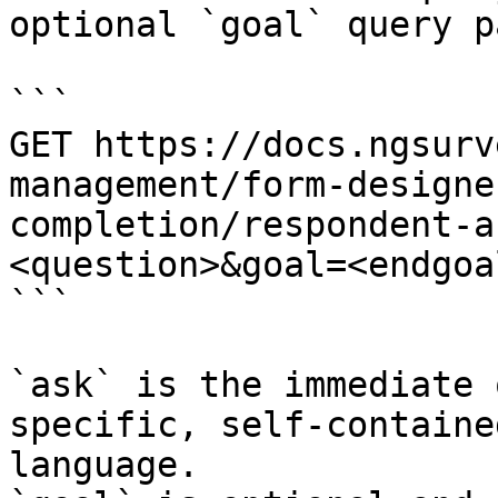
optional `goal` query p
```

GET https://docs.ngsurv
management/form-designe
completion/respondent-a
<question>&goal=<endgoal
```

`ask` is the immediate 
specific, self-containe
language.
