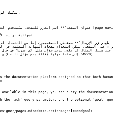
يمكنك ال.

s the documentation platform designed so that both human
m.

 available in this page, you can query the documentation
h the `ask` query parameter, and the optional `goal` que
esigner/pages.md?ask=<question>&goal=<endgoal>
