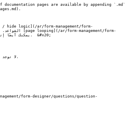
f documentation pages are available by appending `.md` 
ages.md).

لا توج.
