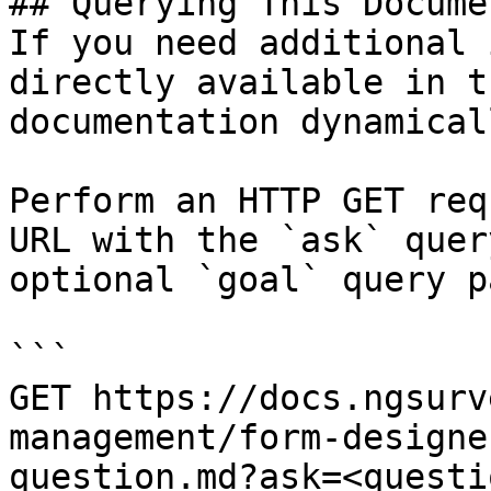
## Querying This Docume
If you need additional 
directly available in t
documentation dynamical
Perform an HTTP GET req
URL with the `ask` quer
optional `goal` query p
```

GET https://docs.ngsurv
management/form-designe
question.md?ask=<questi