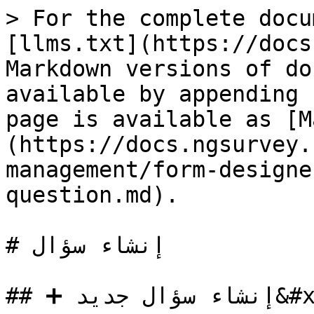
> For the complete docu
[llms.txt](https://docs
Markdown versions of do
available by appending 
page is available as [M
(https://docs.ngsurvey.
management/form-designe
question.md).

# إنشاء سؤال

## ➕ إنشاء سؤال جديد&#x20;
