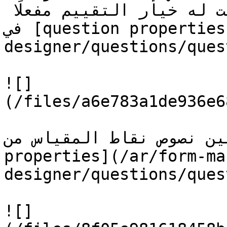
إذا كان سؤالك أفقيًا وإذا كانت له خيار التقييم مفعلًا 
في [question properties](/ar/form-management/form-
designer/questions/ques
![]
(/files/a6e783a1de936e6
يمكن تعيين نصوص نقاط المقياس من
properties](/ar/form-ma
designer/questions/ques
![]