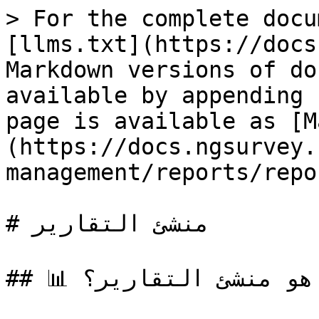
> For the complete docu
[llms.txt](https://docs
Markdown versions of do
available by appending 
page is available as [M
(https://docs.ngsurvey.
management/reports/repo
# منشئ التقارير

## 📊 ما هو منشئ التقارير؟
