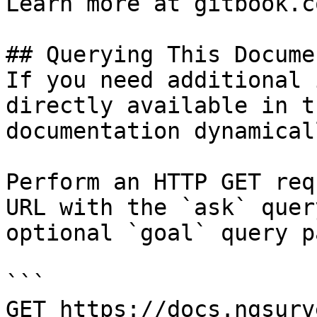
Learn more at gitbook.co
## Querying This Docume
If you need additional 
directly available in t
documentation dynamical
Perform an HTTP GET req
URL with the `ask` quer
optional `goal` query p
```

GET https://docs.ngsurv