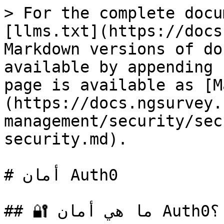
> For the complete docu
[llms.txt](https://docs
Markdown versions of do
available by appending 
page is available as [M
(https://docs.ngsurvey.
management/security/sec
security.md).

# أمان Auth0

## 🔐 ما هي أمان Auth0؟
