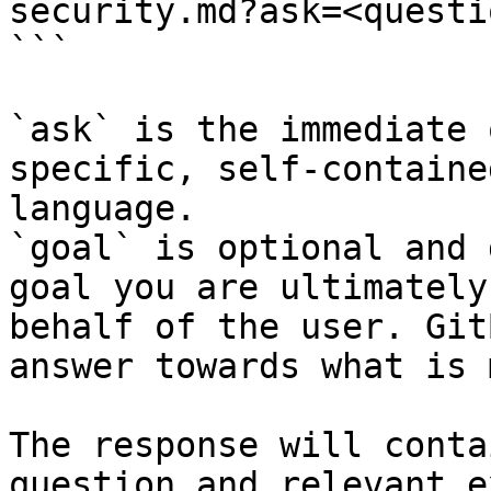
security.md?ask=<questi
```

`ask` is the immediate 
specific, self-containe
language.

`goal` is optional and 
goal you are ultimately
behalf of the user. Git
answer towards what is 
The response will conta
question and relevant e