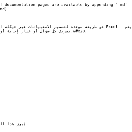
f documentation pages are available by appending `.md` 
md).

تعريف كل سؤال أو خيار إج.&#x20;

يُبرز هذا .
