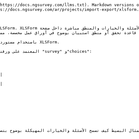
https://docs.ngsurvey.com/llms.txt). Markdown versions o
s://docs.ngsurvey.com/ar/projects/import-export/xlsform.
ابة أو قاعدة تحقق أو منطق استبيان بوضوح في أوراق عمل مخصصة، 
|

المثال البسيط كيف تسمح الأسئلة والخيارات المهيكلة بوضوح بت