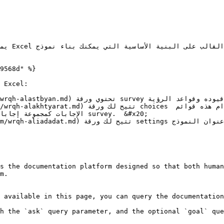
9568d" %}

الإجابات ك survey.  &#x20;

s the documentation platform designed so that both human
m.

 available in this page, you can query the documentation
h the `ask` query parameter, and the optional `goal` que