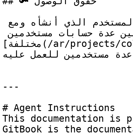
## 🔑 حقوق الوصول

ينتمي الاستبيان إلى حساب المستخدم الذي أنشأه ومع 
ذلك يمكن أيضاً [مشاركته بين عدة حسابات مستخدمين 
مختلفة](/ar/projects/collaboration.md) إذا احتاج 
عدة مستخدمين للعمل عليه.

---

# Agent Instructions

This documentation is p
GitBook is the document