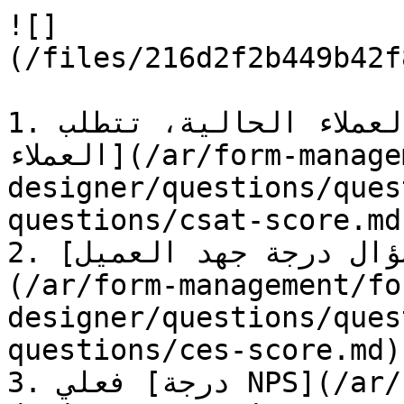
![]
(/files/216d2f2b449b42f
1. درجة رضا العملاء الحالية، تتطلب C[سؤال درجة رضا 
العملاء](/ar/form-management/form-
designer/questions/ques
questions/csat-score.md)  الاستبيان الخاص بك
2. درجة جهد العميل، تتطلب [سؤال درجة جهد العميل]
(/ar/form-management/fo
designer/questions/ques
questions/ces-score.md) في الاستبيان الخاص بك
3. فعلي [درجة NPS](/ar/form-management/form-