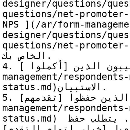
designer/questions/ques
questions/net-promoter-score-r
NPS ](/ar/form-manageme
designer/questions/ques
questions/net-promoter-score-r.m
الخاص بك.

4. المستجيبون الذين [أكملوا ](/ar/form-
management/respondents-
status.md)الاستبيان.

5. المستجيبون الذين حفظوا [تقدمهم](/ar/form-
management/respondents-
status.md) لكنهم لم يكملوا الاستبيان بعد. يتطلب حفظ 
لتقدم تفعيل [خيار إتمام التقدم