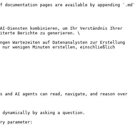
f documentation pages are available by appending `.md` 
AI-Diensten kombinieren, um Ihr Verständnis Ihrer 
iterte Berichte zu generieren. \

ngen Wartezeiten auf Datenanalysten zur Erstellung 
 nur wenigen Minuten erstellen, einschließlich 
s and AI agents can read, navigate, and reason over 
 dynamically by asking a question.

ry parameter:
