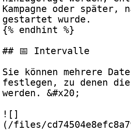
Kampagne oder später, n
gestartet wurde.

{% endhint %}

## 📅 Intervalle

Sie können mehrere Date
festlegen, zu denen die
werden. &#x20;

![]
(/files/cd74504e8efc8a7