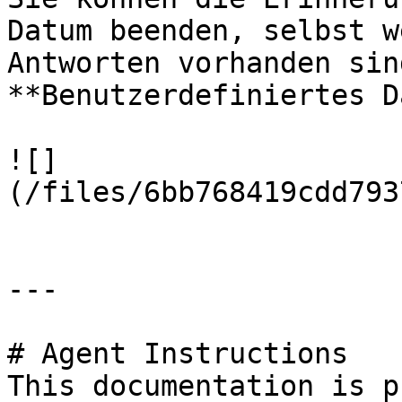
Datum beenden, selbst w
Antworten vorhanden sin
**Benutzerdefiniertes D
![]
(/files/6bb768419cdd793
---

# Agent Instructions

This documentation is p