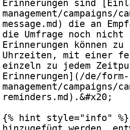
Erinnerungen sind [Einl
management/campaigns/ca
message.md) die an Empf
die Umfrage noch nicht 
Erinnerungen können zu 
Uhrzeiten, mit einer fe
einzeln zu jedem Zeitpu
Erinnerungen](/de/form-
management/campaigns/ca
reminders.md).&#x20;

{% hint style="info" %}

hinzugefügt werden, ent