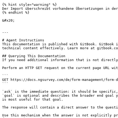
{% hint style="warning" %}

Der Import überschreibt vorhandene Übersetzungen in der
{% endhint %}

&#x20;

---

# Agent Instructions

This documentation is published with GitBook. GitBook i
technical content effectively. Learn more at gitbook.co
## Querying This Documentation

If you need additional information that is not directly
Perform an HTTP GET request on the current page URL wit
```

GET https://docs.ngsurvey.com/de/form-management/form-d
```

`ask` is the immediate question: it should be specific,
`goal` is optional and describes the broader end goal y
is most useful for that goal.

The response will contain a direct answer to the questi
Use this mechanism when the answer is not explicitly pr