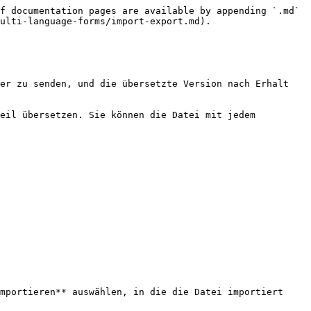
f documentation pages are available by appending `.md` 
ulti-language-forms/import-export.md).

er zu senden, und die übersetzte Version nach Erhalt 
eil übersetzen. Sie können die Datei mit jedem 
mportieren** auswählen, in die die Datei importiert 