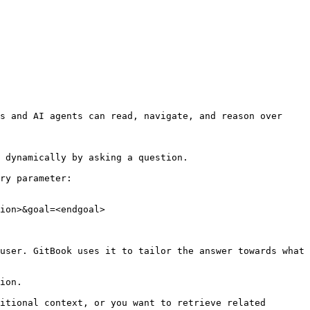
s and AI agents can read, navigate, and reason over 
 dynamically by asking a question.

ry parameter:

ion>&goal=<endgoal>

user. GitBook uses it to tailor the answer towards what 
ion.

itional context, or you want to retrieve related 