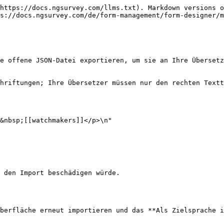
https://docs.ngsurvey.com/llms.txt). Markdown versions o
s://docs.ngsurvey.com/de/form-management/form-designer/m
e offene JSON-Datei exportieren, um sie an Ihre Übersetz
hriftungen; Ihre Übersetzer müssen nur den rechten Textt
 den Import beschädigen würde.

berfläche erneut importieren und das **Als Zielsprache i