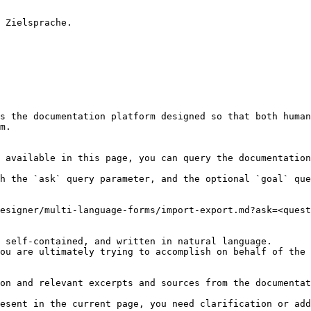
 Zielsprache.

s the documentation platform designed so that both human
m.

 available in this page, you can query the documentation
h the `ask` query parameter, and the optional `goal` que
esigner/multi-language-forms/import-export.md?ask=<quest
 self-contained, and written in natural language.

ou are ultimately trying to accomplish on behalf of the 
on and relevant excerpts and sources from the documentat
esent in the current page, you need clarification or add