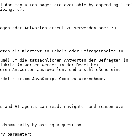
f documentation pages are available by appending `.md` 
iping.md).

agen oder Antworten erneut zu verwenden oder zu 
gten als Klartext in Labels oder Umfrageinhalte zu 
.md) um die tatsächlichen Antworten der Befragten in 
führte Antworten werden in der Regel bei 
eren Antworten auszuwählen, und anschließend eine 
rdefiniertem JavaScript-Code zu übernehmen.

s and AI agents can read, navigate, and reason over 
 dynamically by asking a question.

ry parameter:
