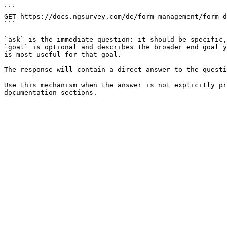
```

GET https://docs.ngsurvey.com/de/form-management/form-d
```

`ask` is the immediate question: it should be specific,
`goal` is optional and describes the broader end goal y
is most useful for that goal.

The response will contain a direct answer to the questi
Use this mechanism when the answer is not explicitly pr