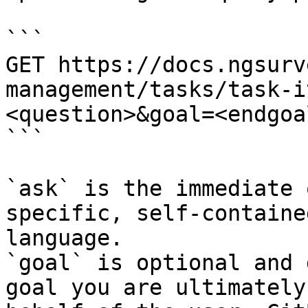
```

GET https://docs.ngsurv
management/tasks/task-i
<question>&goal=<endgoal
```

`ask` is the immediate 
specific, self-containe
language.

`goal` is optional and 
goal you are ultimately