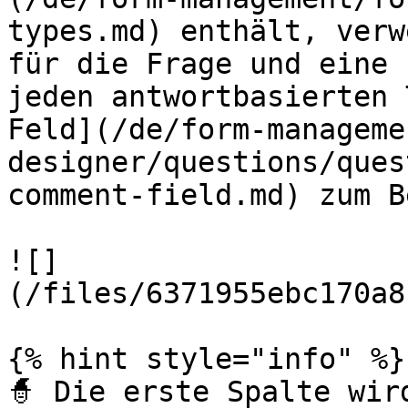
types.md) enthält, verw
für die Frage und eine 
jeden antwortbasierten 
Feld](/de/form-manageme
designer/questions/ques
comment-field.md) zum B
![]
(/files/6371955ebc170a8
{% hint style="info" %}

🧙 Die erste Spalte wir