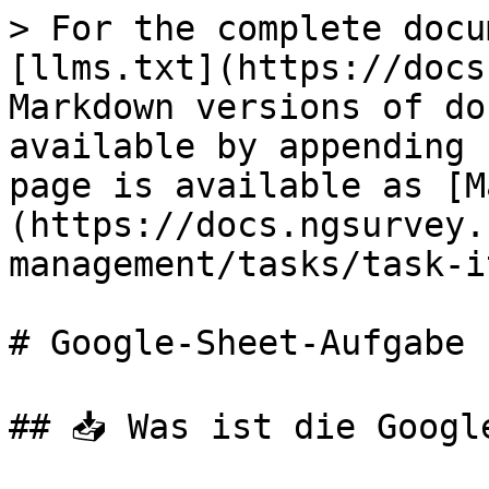
> For the complete docu
[llms.txt](https://docs
Markdown versions of do
available by appending 
page is available as [M
(https://docs.ngsurvey.
management/tasks/task-i
# Google-Sheet-Aufgabe

## 📥 Was ist die Googl