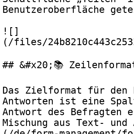
Benutzeroberfläche gete
![]
(/files/24b8210c443c253
## &#x20;📚 Zeilenforma
Das Zielformat für den 
Antworten ist eine Spal
Antwort des Befragten e
Mischung aus Text- und 
(/de/form-management/fo