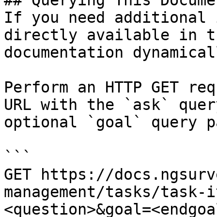
## Querying This Docume
If you need additional 
directly available in t
documentation dynamical
Perform an HTTP GET req
URL with the `ask` quer
optional `goal` query p
```

GET https://docs.ngsurv
management/tasks/task-i
<question>&goal=<endgoal