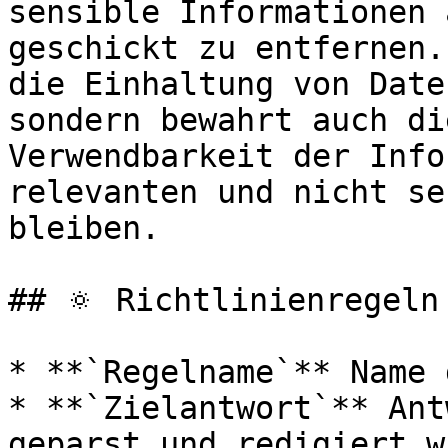
sensible Informationen 
geschickt zu entfernen.
die Einhaltung von Date
sondern bewahrt auch di
Verwendbarkeit der Info
relevanten und nicht se
bleiben.

## 🔅 Richtlinienregeln
* **`Regelname`** Name 
* **`Zielantwort`** Ant
geparst und redigiert wi