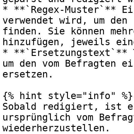
* **`Regex-Muster`** Ei
verwendet wird, um den 
finden. Sie können mehr
hinzufügen, jeweils ein
* **`Ersetzungstext`** 
um den vom Befragten ei
ersetzen.

{% hint style="info" %}

Sobald redigiert, ist e
ursprünglich vom Befrag
wiederherzustellen.
