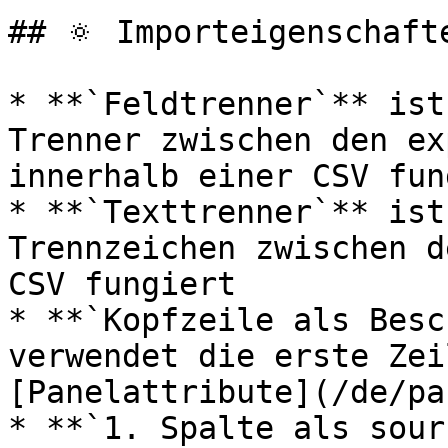
## 🔅 Importeigenschafte
* **`Feldtrenner`** ist
Trenner zwischen den ex
innerhalb einer CSV fun
* **`Texttrenner`** ist
Trennzeichen zwischen d
CSV fungiert

* **`Kopfzeile als Besc
verwendet die erste Zei
[Panelattribute](/de/pa
* **`1. Spalte als sour