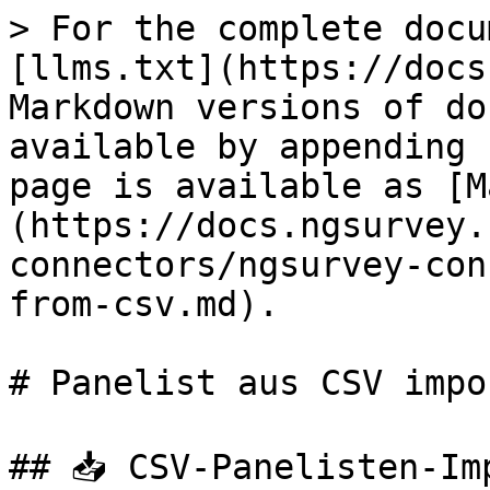
> For the complete docu
[llms.txt](https://docs
Markdown versions of do
available by appending 
page is available as [M
(https://docs.ngsurvey.
connectors/ngsurvey-con
from-csv.md).

# Panelist aus CSV impo
## 📥 CSV-Panelisten-Imp