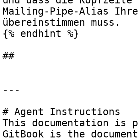
und dass die Kopfzeile 
Mailing-Pipe-Alias Ihre
übereinstimmen muss.

{% endhint %}

##

---

# Agent Instructions

This documentation is p
GitBook is the document