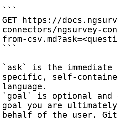
```

GET https://docs.ngsurv
connectors/ngsurvey-con
from-csv.md?ask=<questi
```

`ask` is the immediate 
specific, self-containe
language.

`goal` is optional and 
goal you are ultimately
behalf of the user. Git