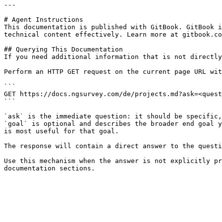
---

# Agent Instructions

This documentation is published with GitBook. GitBook i
technical content effectively. Learn more at gitbook.co
## Querying This Documentation

If you need additional information that is not directly
Perform an HTTP GET request on the current page URL wit
```

GET https://docs.ngsurvey.com/de/projects.md?ask=<quest
```

`ask` is the immediate question: it should be specific,
`goal` is optional and describes the broader end goal y
is most useful for that goal.

The response will contain a direct answer to the questi
Use this mechanism when the answer is not explicitly pr