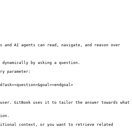
s and AI agents can read, navigate, and reason over 
 dynamically by asking a question.

ry parameter:

d?ask=<question>&goal=<endgoal>

user. GitBook uses it to tailor the answer towards what 
ion.

itional context, or you want to retrieve related 