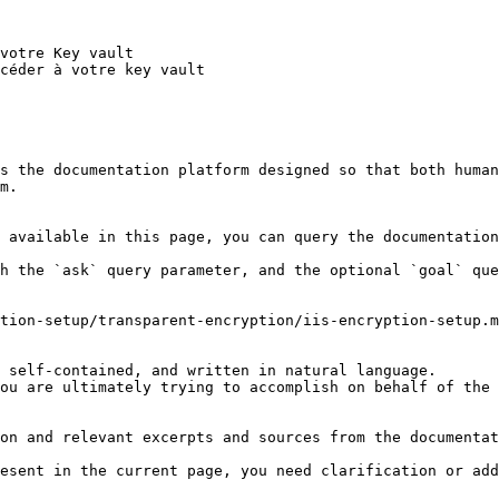
votre Key vault

céder à votre key vault

s the documentation platform designed so that both human
m.

 available in this page, you can query the documentation
h the `ask` query parameter, and the optional `goal` que
tion-setup/transparent-encryption/iis-encryption-setup.m
 self-contained, and written in natural language.

ou are ultimately trying to accomplish on behalf of the 
on and relevant excerpts and sources from the documentat
esent in the current page, you need clarification or add