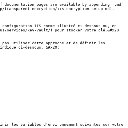
f documentation pages are available by appending `.md` 
p/transparent-encryption/iis-encryption-setup.md).

 configuration IIS comme illustré ci‑dessous ou, en 
us/services/key-vault/) pour stocker votre clé.&#x20;

 pas utiliser cette approche et de définir les 
indiqué ci‑dessous. &#x20;

inir les variables d’environnement suivantes sur votre 