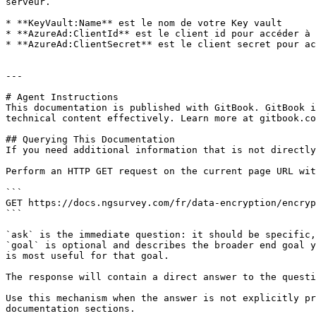
serveur.

* **KeyVault:Name** est le nom de votre Key vault

* **AzureAd:ClientId** est le client id pour accéder à 
* **AzureAd:ClientSecret** est le client secret pour ac
---

# Agent Instructions

This documentation is published with GitBook. GitBook i
technical content effectively. Learn more at gitbook.co
## Querying This Documentation

If you need additional information that is not directly
Perform an HTTP GET request on the current page URL wit
```

GET https://docs.ngsurvey.com/fr/data-encryption/encryp
```

`ask` is the immediate question: it should be specific,
`goal` is optional and describes the broader end goal y
is most useful for that goal.

The response will contain a direct answer to the questi
Use this mechanism when the answer is not explicitly pr