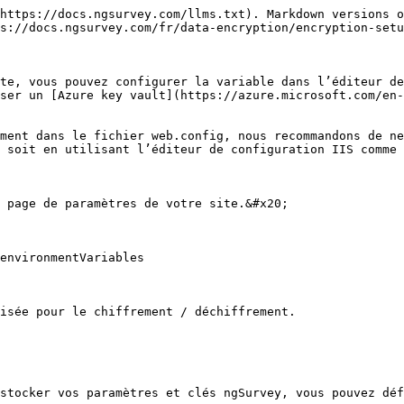
https://docs.ngsurvey.com/llms.txt). Markdown versions o
s://docs.ngsurvey.com/fr/data-encryption/encryption-setu
te, vous pouvez configurer la variable dans l’éditeur de
ser un [Azure key vault](https://azure.microsoft.com/en-
ment dans le fichier web.config, nous recommandons de ne
 soit en utilisant l’éditeur de configuration IIS comme 
 page de paramètres de votre site.&#x20;

environmentVariables

isée pour le chiffrement / déchiffrement.

stocker vos paramètres et clés ngSurvey, vous pouvez déf