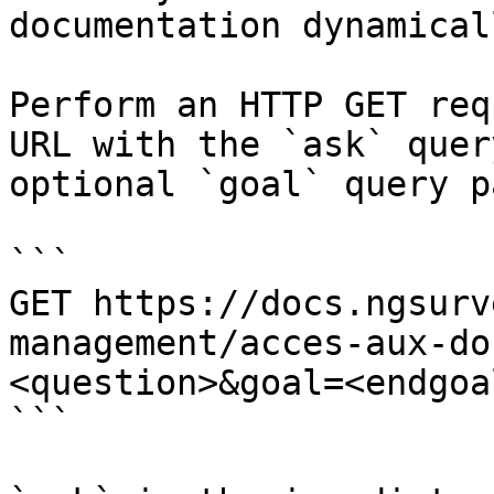
documentation dynamical
Perform an HTTP GET req
URL with the `ask` quer
optional `goal` query p
```

GET https://docs.ngsurv
management/acces-aux-do
<question>&goal=<endgoal
```
