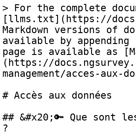
> For the complete docu
[llms.txt](https://docs
Markdown versions of do
available by appending 
page is available as [M
(https://docs.ngsurvey.
management/acces-aux-do
# Accès aux données

## &#x20;🔑 Que sont le
?
