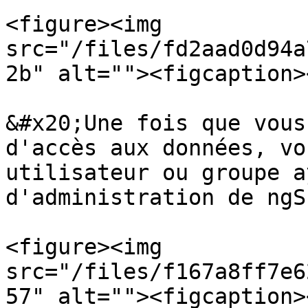
<figure><img 
src="/files/fd2aad0d94a
2b" alt=""><figcaption>
&#x20;Une fois que vous
d'accès aux données, vo
utilisateur ou groupe a
d'administration de ngS
<figure><img 
src="/files/f167a8ff7e6
57" alt=""><figcaption>