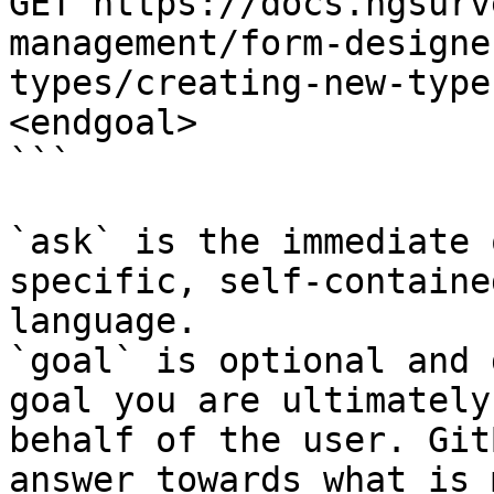
GET https://docs.ngsurv
management/form-designe
types/creating-new-type
<endgoal>

```

`ask` is the immediate 
specific, self-containe
language.

`goal` is optional and 
goal you are ultimately
behalf of the user. Git
answer towards what is 