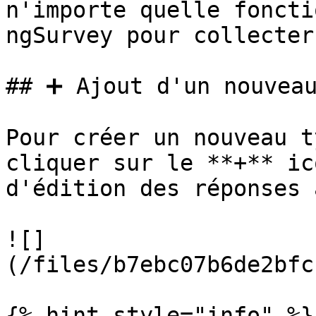
n'importe quelle foncti
ngSurvey pour collecter
## ➕ Ajout d'un nouveau
Pour créer un nouveau t
cliquer sur le **+** ic
d'édition des réponses 
![]
(/files/b7ebc07b6de2bfc
{% hint style="info" %}
