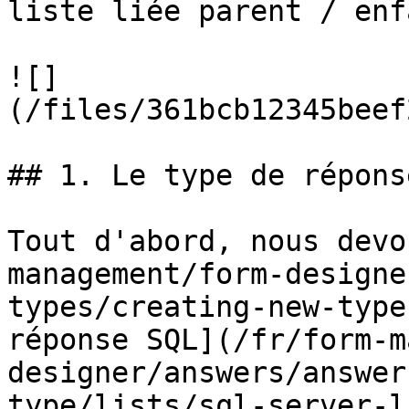
liste liée parent / enf
![]
(/files/361bcb12345beef
## 1. Le type de répons
Tout d'abord, nous devo
management/form-designe
types/creating-new-type
réponse SQL](/fr/form-m
designer/answers/answer
type/lists/sql-server-l