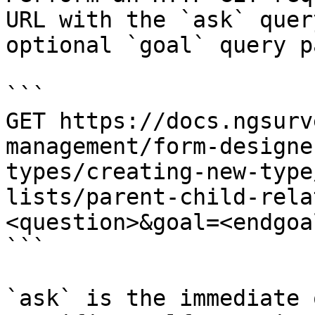
URL with the `ask` quer
optional `goal` query p
```

GET https://docs.ngsurv
management/form-designe
types/creating-new-type
lists/parent-child-rela
<question>&goal=<endgoal
```

`ask` is the immediate 