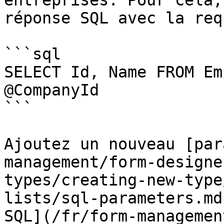
entreprises. Pour cela,
réponse SQL avec la req
```sql

SELECT Id, Name FROM Em
@CompanyId

```

Ajoutez un nouveau [par
management/form-designe
types/creating-new-type
lists/sql-parameters.md
SQL](/fr/form-managemen