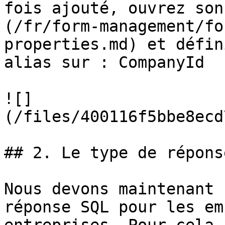
fois ajouté, ouvrez son
(/fr/form-management/fo
properties.md) et défin
alias sur : CompanyId

![]
(/files/400116f5bbe8ecd
## 2. Le type de répons
Nous devons maintenant 
réponse SQL pour les em