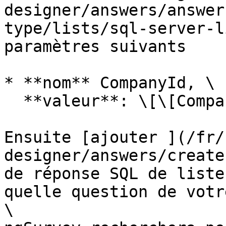
designer/answers/answer
type/lists/sql-server-l
paramètres suivants

* **nom** CompanyId, \

  **valeur**: \[\[CompanyId]]

Ensuite [ajouter ](/fr/
designer/answers/create
de réponse SQL de liste
quelle question de votr
\
