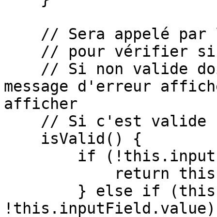
    // Sera appelé par le formulaire

    // pour vérifier si la valeur est valide

    // Si non valide doit retourner '' (aucun 
message d'erreur affich
afficher

    // Si c'est valide retourner null 

    isValid() {

        if (!this.inputField.validity.valid) {

            return this.properties.invalidmessage;

        } else if (this.properties.required && 
!this.inputField.value) 