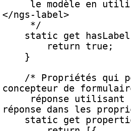
     le modèle en utilisant la balise <ngs-label>
</ngs-label>

     */

    static get hasLabel() {

        return true;

    }

    /* Propriétés qui peuvent être définies par le 
concepteur de formulair
     réponse utilisant ce widget comme type de 
réponse dans les propri
    static get propertiesDef() {

        return [{
