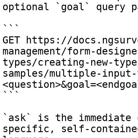
optional `goal` query p
```

GET https://docs.ngsurv
management/form-designe
types/creating-new-type
samples/multiple-input-
<question>&goal=<endgoal
```

`ask` is the immediate 
specific, self-containe