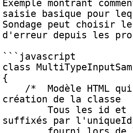
Exemple montrant commen
saisie basique pour leq
Sondage peut choisir le
d'erreur depuis les pro
```javascript

class MultiTypeInputSam
{

    /*  Modèle HTML qui sera généré avant la 
création de la classe

        Tous les id et noms de classes CSS seront 
suffixés par l'uniqueId

        fourni lors de la création du widget */
