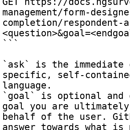
GET https://docs.ngsurv
management/form-designe
completion/respondent-a
<question>&goal=<endgoal
```

`ask` is the immediate 
specific, self-containe
language.

`goal` is optional and 
goal you are ultimately
behalf of the user. Git
answer towards what is 