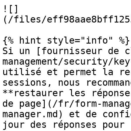
![]
(/files/eff98aae8bff125
{% hint style="info" %}

Si un [fournisseur de c
management/security/key
utilisé et permet la re
sessions, nous recomman
**restaurer les réponse
de page](/fr/form-manag
manager.md) et de confi
jour des réponses pour 