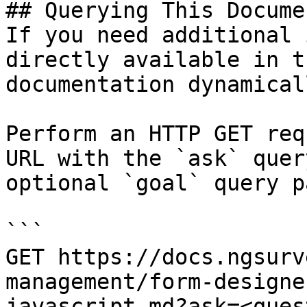
## Querying This Docume
If you need additional 
directly available in t
documentation dynamical
Perform an HTTP GET req
URL with the `ask` quer
optional `goal` query p
```

GET https://docs.ngsurv
management/form-designe
javascript.md?ask=<ques