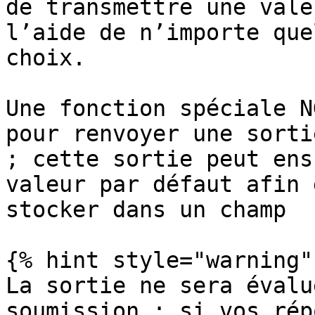
de transmettre une vale
l’aide de n’importe que
choix.

Une fonction spéciale N
pour renvoyer une sorti
; cette sortie peut ens
valeur par défaut afin 
stocker dans un champ

{% hint style="warning" 
La sortie ne sera évalu
soumission ; si vos rép