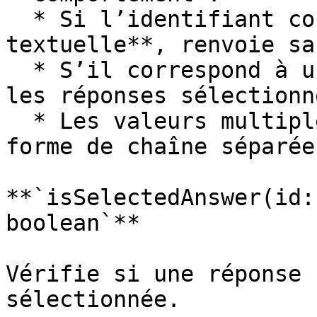
  * Si l’identifiant correspond à une **réponse 
textuelle**, renvoie sa
  * S’il correspond à une **question**, renvoie 
les réponses sélectionné
  * Les valeurs multiples sont renvoyées sous 
forme de chaîne séparée
**`isSelectedAnswer(id:
boolean`**

Vérifie si une réponse 
sélectionnée.
