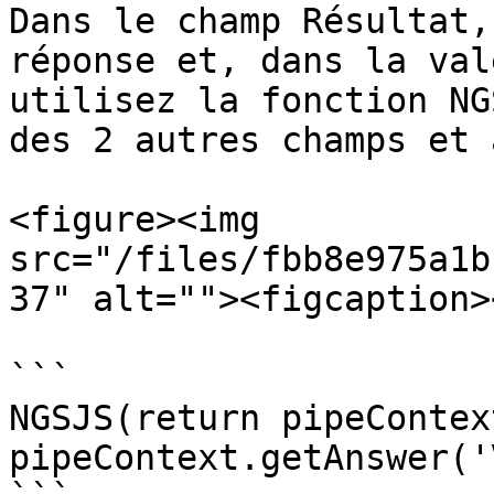
Dans le champ Résultat,
réponse et, dans la val
utilisez la fonction NG
des 2 autres champs et 
<figure><img 
src="/files/fbb8e975a1b
37" alt=""><figcaption>
```

NGSJS(return pipeContex
pipeContext.getAnswer('