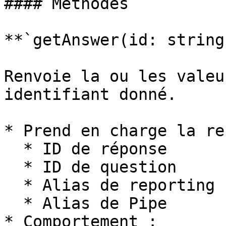
#### Méthodes

**`getAnswer(id: string
Renvoie la ou les valeu
identifiant donné.

* Prend en charge la re
  * ID de réponse

  * ID de question

  * Alias de reporting

  * Alias de Pipe

* Comportement :
