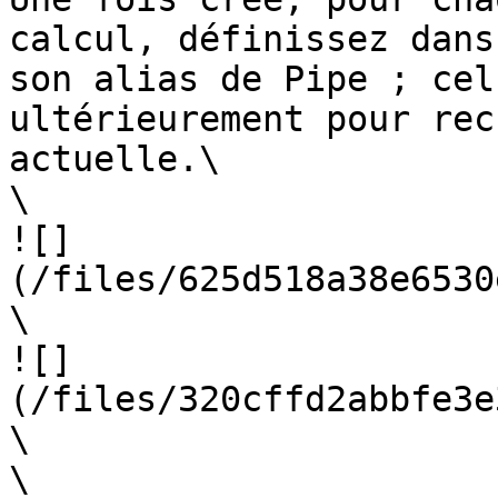
calcul, définissez dans
son alias de Pipe ; cel
ultérieurement pour rec
actuelle.\

\

![]
(/files/625d518a38e6530
\

![]
(/files/320cffd2abbfe3e
\

\
