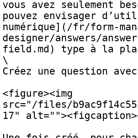
vous avez seulement bes
pouvez envisager d’util
numérique](/fr/form-man
designer/answers/answer
field.md) type à la plac
\

Créez une question avec
<figure><img 
src="/files/b9ac9f14c55
17" alt=""><figcaption>
Une fois créé, pour cha