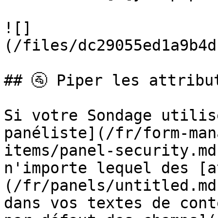
![]
(/files/dc29055ed1a9b4d
## 🚰 Piper les attribu
Si votre Sondage utilis
panéliste](/fr/form-man
items/panel-security.md
n'importe lequel des [a
(/fr/panels/untitled.md
dans vos textes de cont