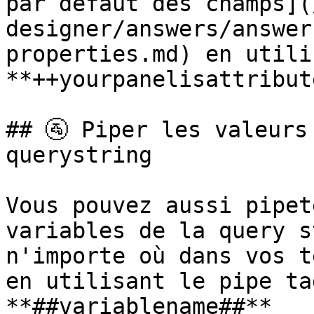
par défaut des champs](
designer/answers/answer
properties.md) en utili
**++yourpanelisattribut
## 🚰 Piper les valeurs
querystring

Vous pouvez aussi pipet
variables de la query s
n'importe où dans vos t
en utilisant le pipe ta
**##variablename##**
