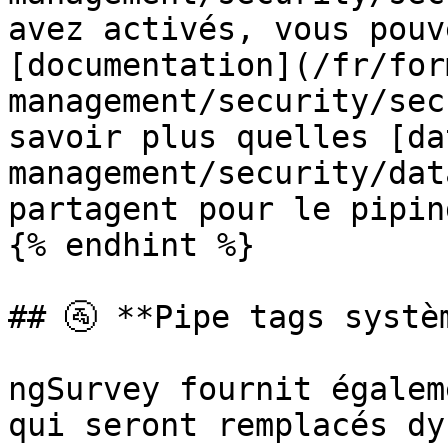
avez activés, vous pouv
[documentation](/fr/for
management/security/sec
savoir plus quelles [da
management/security/dat
partagent pour le pipin
{% endhint %}

## 🚰 **Pipe tags systèm
ngSurvey fournit égalem
qui seront remplacés dy