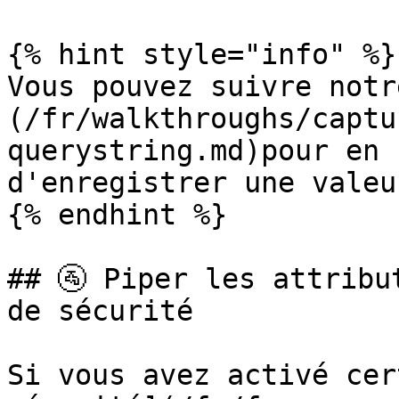
{% hint style="info" %}

Vous pouvez suivre notr
(/fr/walkthroughs/captu
querystring.md)pour en 
d'enregistrer une valeu
{% endhint %}

## 🚰 Piper les attribu
de sécurité

Si vous avez activé cer