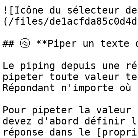
![Icône du sélecteur de
(/files/de1acfda85c0d4d
## 🚰 **Piper un texte 
Le piping depuis une ré
pipeter toute valeur te
Répondant n'importe où 
Pour pipeter la valeur 
devez d'abord définir l
réponse dans le [propri