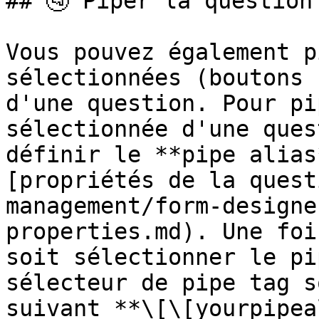
## 🚰 Piper la question
Vous pouvez également p
sélectionnées (boutons 
d'une question. Pour pi
sélectionnée d'une ques
définir le **pipe alias
[propriétés de la quest
management/form-designe
properties.md). Une foi
soit sélectionner le pi
sélecteur de pipe tag s
suivant **\[\[yourpipea