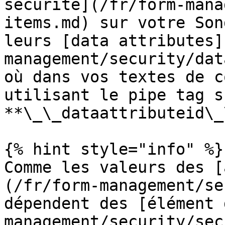
sécurité](/fr/form-mana
items.md) sur votre Son
leurs [data attributes]
management/security/dat
où dans vos textes de c
utilisant le pipe tag s
**\_\_dataattributeid\_
{% hint style="info" %}

Comme les valeurs des [
(/fr/form-management/se
dépendent des [élément 
management/security/sec