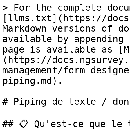
> For the complete docu
[llms.txt](https://docs
Markdown versions of do
available by appending 
page is available as [M
(https://docs.ngsurvey.
management/form-designe
piping.md).

# Piping de texte / donn
## 📋 Qu'est-ce que le 