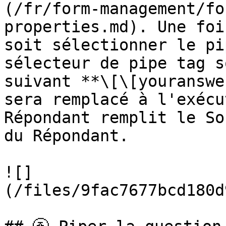
(/fr/form-management/fo
properties.md). Une foi
soit sélectionner le pi
sélecteur de pipe tag s
suivant **\[\[youranswe
sera remplacé à l'exécu
Répondant remplit le So
du Répondant.

![]
(/files/9fac7677bcd180d