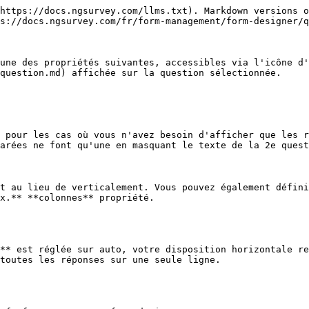
https://docs.ngsurvey.com/llms.txt). Markdown versions o
s://docs.ngsurvey.com/fr/form-management/form-designer/q
une des propriétés suivantes, accessibles via l'icône d
question.md) affichée sur la question sélectionnée.

 pour les cas où vous n'avez besoin d'afficher que les r
arées ne font qu'une en masquant le texte de la 2e quest
t au lieu de verticalement. Vous pouvez également défini
x.** **colonnes** propriété.

** est réglée sur auto, votre disposition horizontale re
toutes les réponses sur une seule ligne.
