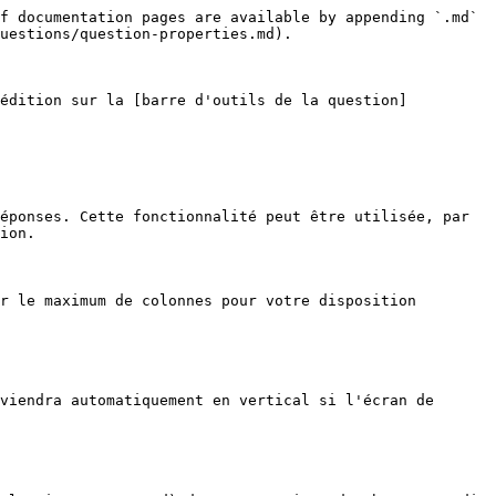
f documentation pages are available by appending `.md` 
uestions/question-properties.md).

'édition sur la [barre d'outils de la question]
éponses. Cette fonctionnalité peut être utilisée, par 
ion.

r le maximum de colonnes pour votre disposition 
viendra automatiquement en vertical si l'écran de 