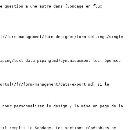
e question à une autre dans [Sondage en flux 
fr/form-management/form-designer/form-settings/single-
iping/text-data-piping.md)dynamiquement les réponses 
orts](/fr/form-management/data-export.md) si le 
 pour personnaliser le design / la mise en page de la 
'il remplit le Sondage. Les sections répétables ne 