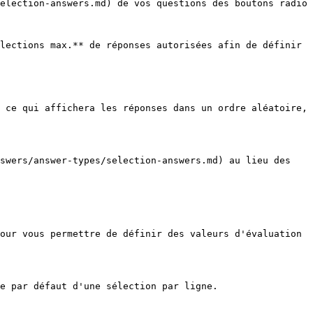
election-answers.md) de vos questions des boutons radio 
lections max.** de réponses autorisées afin de définir 
 ce qui affichera les réponses dans un ordre aléatoire, 
swers/answer-types/selection-answers.md) au lieu des 
our vous permettre de définir des valeurs d'évaluation 
e par défaut d'une sélection par ligne.
