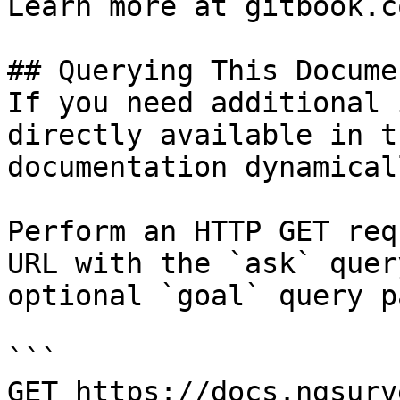
Learn more at gitbook.co
## Querying This Docume
If you need additional 
directly available in t
documentation dynamical
Perform an HTTP GET req
URL with the `ask` quer
optional `goal` query p
```

GET https://docs.ngsurv