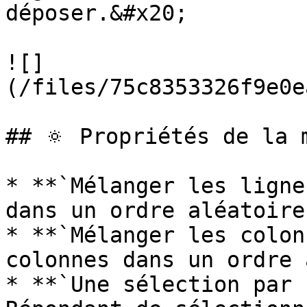
déposer.&#x20;

![]
(/files/75c8353326f9e0e
## 🔅 Propriétés de la m
* **`Mélanger les ligne
dans un ordre aléatoire.
* **`Mélanger les colon
colonnes dans un ordre 
* **`Une sélection par 