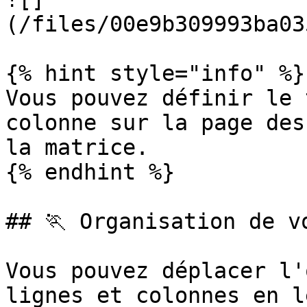
(/files/00e9b309993ba03
{% hint style="info" %}

Vous pouvez définir le 
colonne sur la page des
la matrice.

{% endhint %}

## 🏃 Organisation de v
Vous pouvez déplacer l'
lignes et colonnes en l