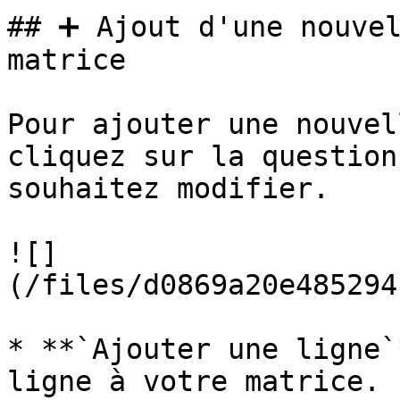
## ➕ Ajout d'une nouvel
matrice

Pour ajouter une nouvel
cliquez sur la question
souhaitez modifier.

![]
(/files/d0869a20e485294
* **`Ajouter une ligne`
ligne à votre matrice.
