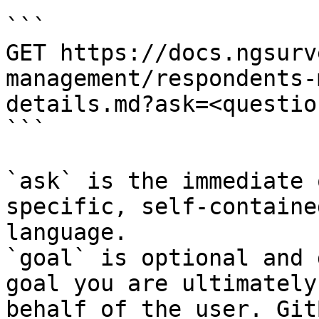
```

GET https://docs.ngsurv
management/respondents-
details.md?ask=<questio
```

`ask` is the immediate 
specific, self-containe
language.

`goal` is optional and 
goal you are ultimately
behalf of the user. Git