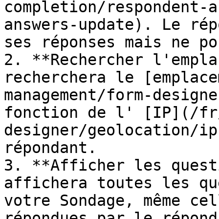
completion/respondent-a
answers-update). Le rép
ses réponses mais ne po
2. **Rechercher l'empla
recherchera le [emplace
management/form-designe
fonction de l' [IP](/fr
designer/geolocation/ip
répondant.

3. **Afficher les quest
affichera toutes les qu
votre Sondage, même cel
répondues par le réponda