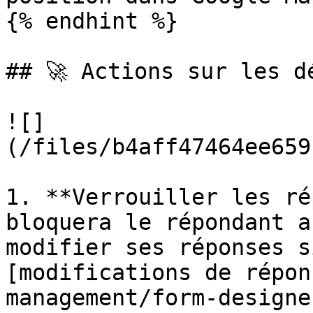
{% endhint %}

## 🚀 Actions sur les d
![]
(/files/b4aff47464ee659
1. **Verrouiller les ré
bloquera le répondant a
modifier ses réponses s
[modifications de répon
management/form-designe