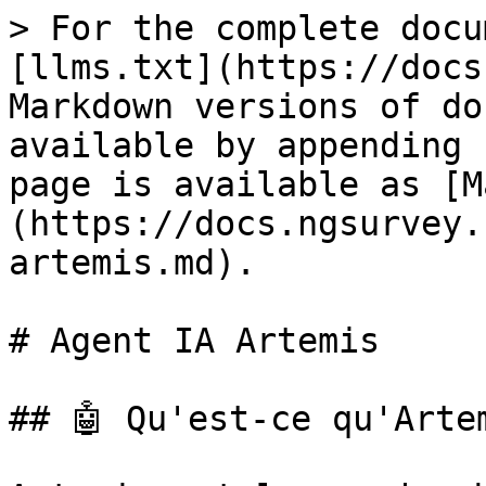
> For the complete docu
[llms.txt](https://docs
Markdown versions of do
available by appending 
page is available as [M
(https://docs.ngsurvey.
artemis.md).

# Agent IA Artemis

## 🤖️️ Qu'est-ce qu'Arte