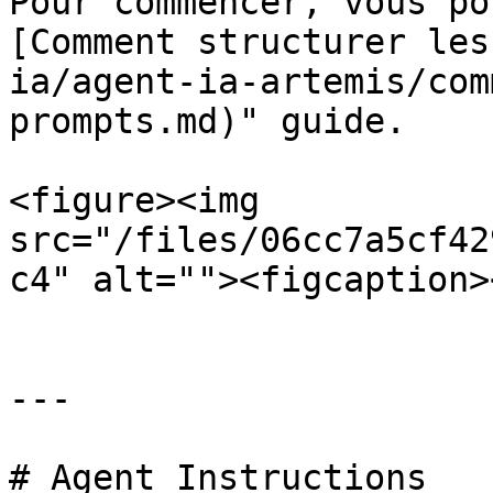
Pour commencer, vous po
[Comment structurer les
ia/agent-ia-artemis/com
prompts.md)" guide.

<figure><img 
src="/files/06cc7a5cf42
c4" alt=""><figcaption>
---

# Agent Instructions
