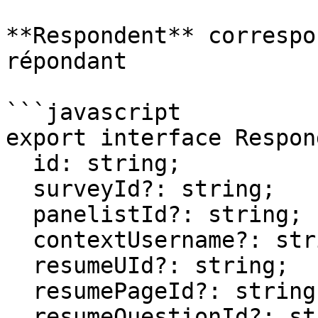
**Respondent** correspo
répondant

```javascript

export interface Respon
  id: string;

  surveyId?: string;

  panelistId?: string;

  contextUsername?: string;

  resumeUId?: string;

  resumePageId?: string;

  resumeQuestionId?: string;
