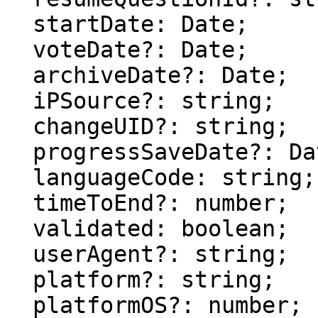
  startDate: Date;

  voteDate?: Date;

  archiveDate?: Date;

  iPSource?: string;

  changeUID?: string;

  progressSaveDate?: Date;

  languageCode: string;

  timeToEnd?: number;

  validated: boolean;

  userAgent?: string;

  platform?: string;

  platformOS?: number;
