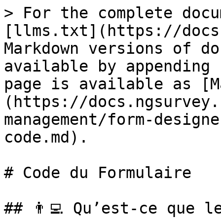
> For the complete docu
[llms.txt](https://docs
Markdown versions of do
available by appending 
page is available as [M
(https://docs.ngsurvey.
management/form-designe
code.md).

# Code du Formulaire

## 👨‍💻️ Qu’est-ce que l