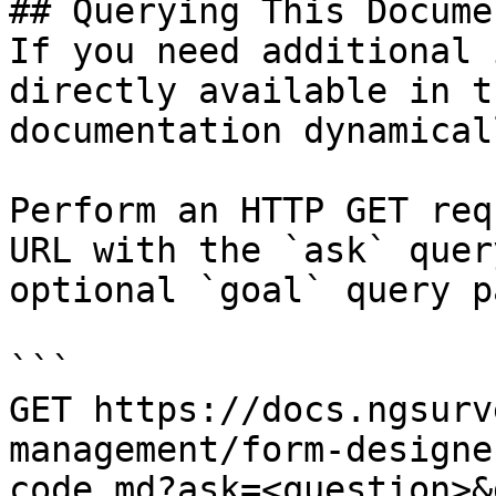
## Querying This Docume
If you need additional 
directly available in t
documentation dynamical
Perform an HTTP GET req
URL with the `ask` quer
optional `goal` query p
```

GET https://docs.ngsurv
management/form-designe
code.md?ask=<question>&