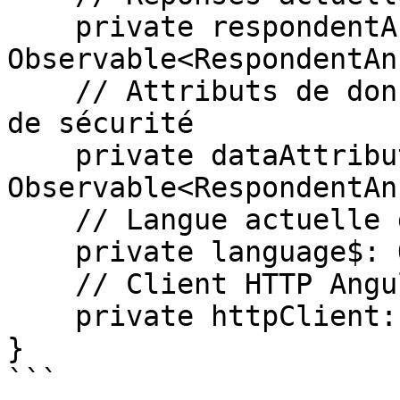
    private respondentAnswers$: 
Observable<RespondentAn
    // Attributs de données actuels des éléments 
de sécurité

    private dataAttributesValues$: 
Observable<RespondentAn
    // Langue actuelle du répondant

    private language$: Observable<Language>,

    // Client HTTP Angular

    private httpClient: HttpClient,

}

```
