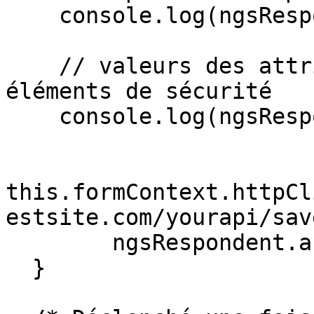
    console.log(ngsRespondent.answers);

    // valeurs des attributs de données des 
éléments de sécurité

    console.log(ngsRespondent.dataAttributes);

this.formContext.httpCl
estsite.com/yourapi/sav
        ngsRespondent.answers, {}).subscribe();

  }
