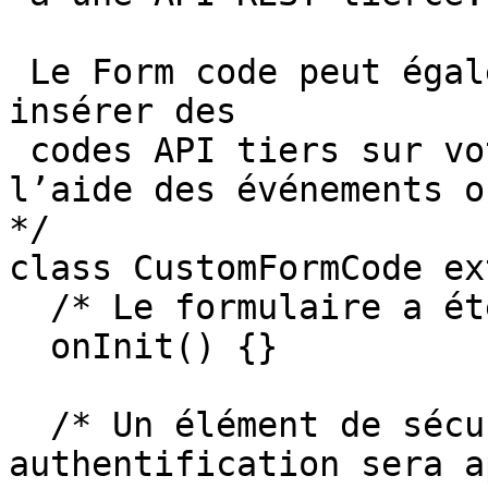
 Le Form code peut également être utilisé pour 
insérer des 

 codes API tiers sur votre page de formulaire à 
l’aide des événements o
*/

class CustomFormCode ex
  /* Le formulaire a été chargé */

  onInit() {}

  /* Un élément de sécurité nécessitant une 
authentification sera a