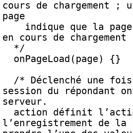
cours de chargement ; u
page 

    indique que la page de fin de remerciement est 
en cours de chargement 

  */

  onPageLoad(page) {}

  /* Déclenché une fois que les réponses de la 
session du répondant on
serveur.

  action définit l’action qui a déclenché 
l’enregistrement de la 