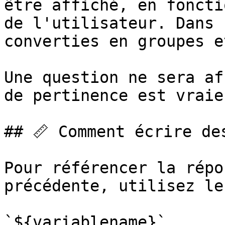
être affiché, en foncti
de l'utilisateur. Dans 
converties en groupes e
Une question ne sera af
de pertinence est vraie.
## 📏 Comment écrire de
Pour référencer la répo
précédente, utilisez le
`${variablename}`
