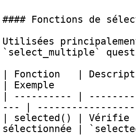
#### Fonctions de sélect
Utilisées principalemen
`select_multiple` quest
| Fonction   | Description                      
| Exemple              
| ---------- | --------
--- | -----------------
| selected() | Vérifie 
sélectionnée | `selecte