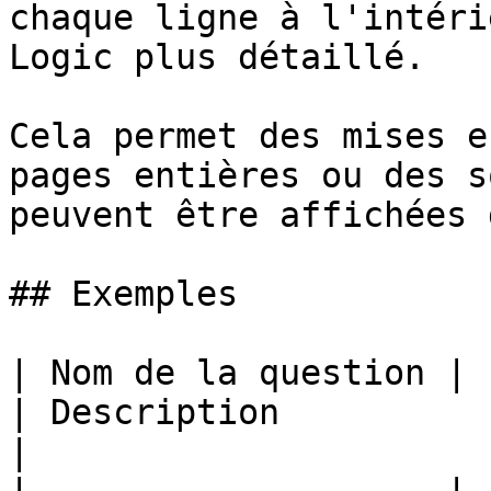
chaque ligne à l'intéri
Logic plus détaillé.

Cela permet des mises e
pages entières ou des s
peuvent être affichées 
## Exemples

| Nom de la question | Exp
| Description                                                  
|
