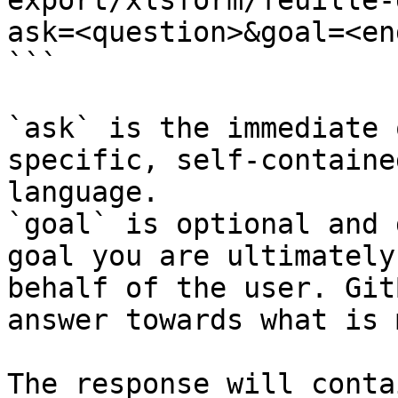
export/xlsform/feuille-
ask=<question>&goal=<en
```

`ask` is the immediate 
specific, self-containe
language.

`goal` is optional and 
goal you are ultimately
behalf of the user. Git
answer towards what is 
The response will conta