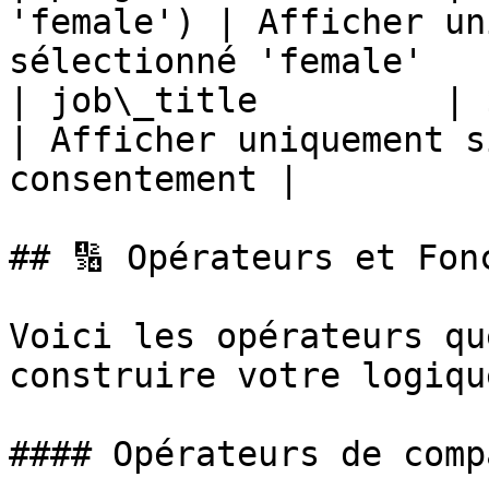
'female') | Afficher un
sélectionné 'female'   |
| job\_title         | ${cons
| Afficher uniquement s
consentement |

## 🔢 Opérateurs et Fonc
Voici les opérateurs qu
construire votre logique
#### Opérateurs de comp