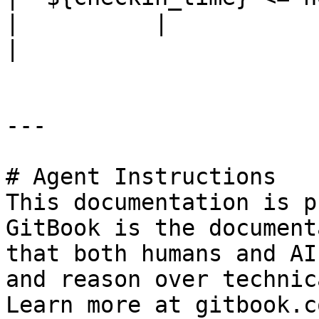
|          |                                      
|                      
---

# Agent Instructions

This documentation is p
GitBook is the document
that both humans and AI
and reason over technic
Learn more at gitbook.co