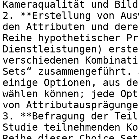
Kameraqualität und Bild
2. **Erstellung von Aus
den Attributen und dere
Reihe hypothetischer Pr
Dienstleistungen) erste
verschiedenen Kombinati
Sets“ zusammengeführt. 
einige Optionen, aus de
wählen können; jede Opt
von Attributausprägungen
3. **Befragung der Teil
Studie teilnehmenden Ko
Reihe dieser Choice Set