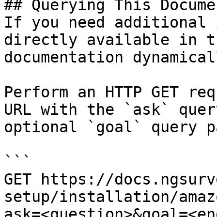
## Querying This Docume
If you need additional 
directly available in t
documentation dynamical
Perform an HTTP GET req
URL with the `ask` quer
optional `goal` query p
```

GET https://docs.ngsurv
setup/installation/amaz
ask=<question>&goal=<en