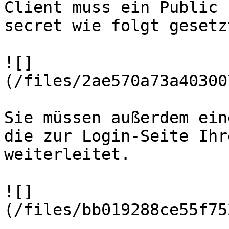
Client muss ein Public 
secret wie folgt gesetz
![]
(/files/2ae570a73a40300
Sie müssen außerdem ein
die zur Login-Seite Ihr
weiterleitet.

![]
(/files/bb019288ce55f75