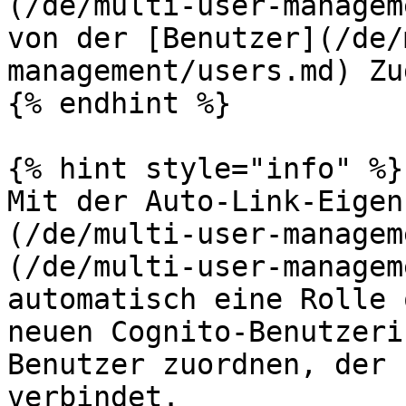
(/de/multi-user-managem
von der [Benutzer](/de/
management/users.md) Zu
{% endhint %}

{% hint style="info" %}

Mit der Auto-Link-Eigen
(/de/multi-user-managem
(/de/multi-user-managem
automatisch eine Rolle 
neuen Cognito-Benutzeri
Benutzer zuordnen, der 
verbindet.
