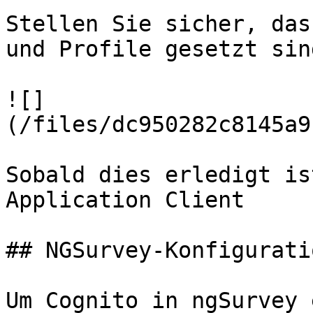
Stellen Sie sicher, das
und Profile gesetzt sind
![]
(/files/dc950282c8145a9
Sobald dies erledigt is
Application Client

## NGSurvey-Konfiguratio
Um Cognito in ngSurvey 