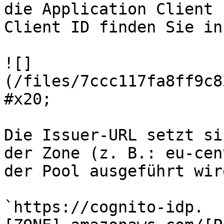
die Application Client 
Client ID finden Sie in
![]
(/files/7ccc117fa8ff9c8
#x20;

Die Issuer-URL setzt si
der Zone (z. B.: eu-cen
der Pool ausgeführt wir
`https://cognito-idp.