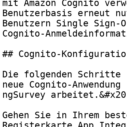
mit Amazon Cognito verw
Benutzerbasis erneut nu
Benutzern Single Sign-O
Cognito-Anmeldeinformat
## Cognito-Konfiguration
Die folgenden Schritte 
neue Cognito-Anwendung 
ngSurvey arbeitet.&#x20;
Gehen Sie in Ihrem best
Registerkarte App Integ